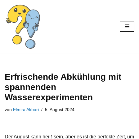
Zum
Inhalt
Erfrischende Abkühlung mit
spannenden
Wasserexperimenten
von
Elmira Akbari
5. August 2024
Der August kann heiß sein, aber es ist die perfekte Zeit, um